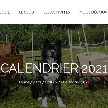
CUEIL
LE CLUB
LES ACTIVITÉS
NOUS DÉCOUV
écy
CALENDRIER 2021
Home
2021
avril
29
Calendrier 2021