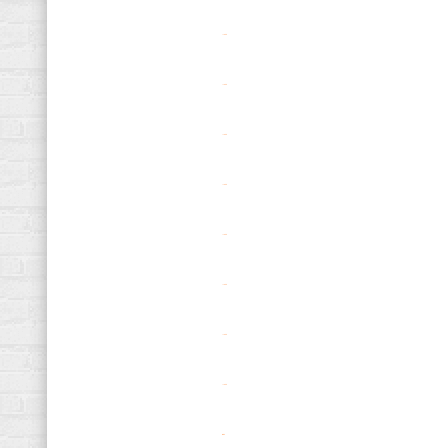
jacktoto
jacktoto
jacktoto
jacktoto
jacktoto
jacktoto
jacktoto
jacktoto
situs toto